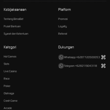
Kebijaksanaan
Platform
Tentang BimaBet
Promosi
Pusat Bantuan
Loyalty
Syarat dan Ketentuan
Referral
Kategori
Dukungan
Hot Games
Whatsapp +6287720500053
Slots
Telegram +6282119043118
Live Casino
Race
Poker
Olahraga
Crash Game
Arcade