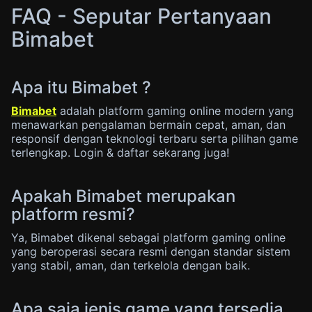
FAQ - Seputar Pertanyaan
Bimabet
Apa itu Bimabet ?
Bimabet
adalah platform gaming online modern yang
menawarkan pengalaman bermain cepat, aman, dan
responsif dengan teknologi terbaru serta pilihan game
terlengkap. Login & daftar sekarang juga!
Apakah Bimabet merupakan
platform resmi?
Ya, Bimabet dikenal sebagai platform gaming online
yang beroperasi secara resmi dengan standar sistem
yang stabil, aman, dan terkelola dengan baik.
Apa saja jenis game yang tersedia