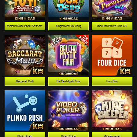
Vietnam Rock Paper Scissors
Kingmaker Pok Deng
Thai Fish Prawn Crab GO!
Baccarat: Multi
Bai Cao Mystic Four
Four Dice
Plinko Rush
Video Poker
Minesweeper