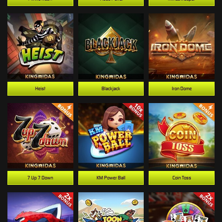
Heist
Blackjack
Iron Dome
7 Up 7 Down
KM Power Ball
Coin Toss