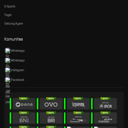
E-Sports
Togel
Sabung Ayam
Komunitas
Whatsapp
Whatsapp
instagram
Facebook