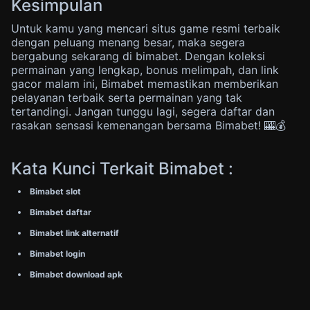
Kesimpulan
Untuk kamu yang mencari situs game resmi terbaik
dengan peluang menang besar, maka segera
bergabung sekarang di bimabet. Dengan koleksi
permainan yang lengkap, bonus melimpah, dan link
gacor malam ini, Bimabet memastikan memberikan
pelayanan terbaik serta permainan yang tak
tertandingi. Jangan tunggu lagi, segera daftar dan
rasakan sensasi kemenangan bersama Bimabet! 🎰💰
Kata Kunci Terkait Bimabet :
Bimabet slot
Bimabet daftar
Bimabet link alternatif
Bimabet login
Bimabet download apk